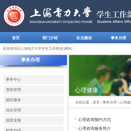
首页
部门介绍
队伍建设
事务办理
欢迎你访问上海电力大学学生工作部(处)网站！
事务办理
事务中心
心理健康
资助管理
园区服务
当前位置：
首页
事务办理
心理健
综合管理
心理咨询预约方式
德育发展
心理咨询服务简介
档案管理