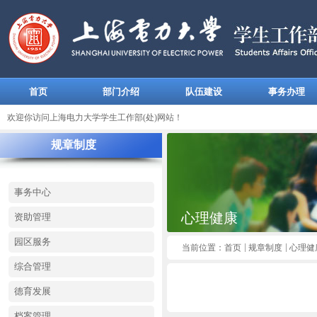
首页
部门介绍
队伍建设
事务办理
欢迎你访问上海电力大学学生工作部(处)网站！
规章制度
事务中心
心理健康
资助管理
园区服务
当前位置：
首页
规章制度
心理健
综合管理
德育发展
档案管理