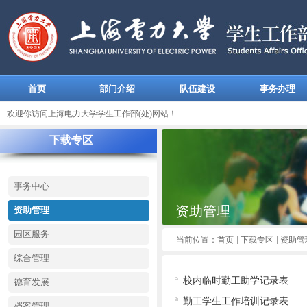
首页
部门介绍
队伍建设
事务办理
欢迎你访问上海电力大学学生工作部(处)网站！
下载专区
事务中心
资助管理
资助管理
园区服务
当前位置：
首页
下载专区
资助管
综合管理
校内临时勤工助学记录表
德育发展
勤工学生工作培训记录表
档案管理