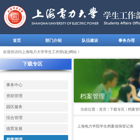
首页
部门介绍
队伍建设
事务办理
欢迎你访问上海电力大学学生工作部(处)网站！
下载专区
事务中心
档案管理
资助管理
园区服务
当前位置：
首页
下载专区
档案管
综合管理
上海电力学院学生档案借阅登记表
德育发展
档案管理