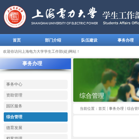
首页
部门介绍
队伍建设
事务办理
欢迎你访问上海电力大学学生工作部(处)网站！
事务办理
事务中心
综合管理
资助管理
园区服务
当前位置：
首页
事务办理
综合管
综合管理
德育发展
档案管理