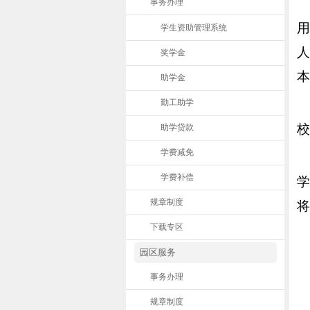
事务办理
学生资助管理系统
奖学金
本
助学金
勤工助学
校
助学贷款
学费减免
学费补偿
学
规章制度
将
下载专区
园区服务
事务办理
规章制度