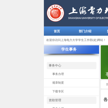
首页
部门介绍
欢迎你访问上海电力大学学生工作部(处)网站！
学生事务
事务中心
事务办理
规章制度
下载专区
各
资助管理