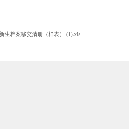
新生档案移交清册（样表） (1).xls