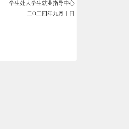
学生处大学生就业指导中心
二
O
二四年九月十日