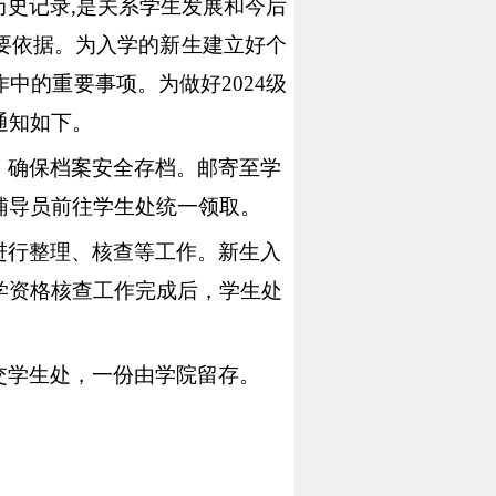
历史记录
,
是关系学生发展和今后
要依据。为入学的新生建立好个
作中的重要事项。为做好
2024
级
通知如下。
，确保档案安全存档。邮寄至学
辅导员前往学生处统一领取。
进行整理、核查等工作。新生入
学资格核查工作完成后，学生处
交学生处，一份由学院留存。