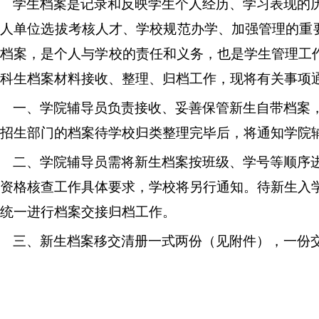
学生档案是记录和反映学生个人经历、学习表现的
用人单位选拔考核人才、学校规范办学、加强管理的重
人档案，是个人与学校的责任和义务，也是学生管理工
科生档案材料接收、整理、归档工作，现将有关事项
一、学院辅导员负责接收、妥善保管新生自带档案
招生部门的档案待学校归类整理完毕后，将通知学院
二、学院辅导员需将新生档案按班级、学号等顺序
资格核查工作具体要求，学校将另行通知。待新生入
统一进行档案交接归档工作。
三、新生档案移交清册一式两份（见附件），一份