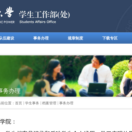
队伍建设
事务办理
规章制度
下载专区
事务办理
当前位置：
首页
学生事务
档案管理
事务办理
学院：