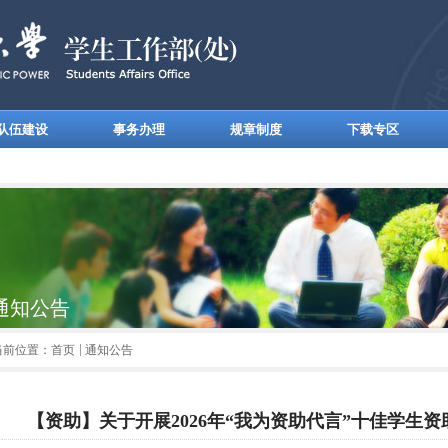
队伍建设
事务办理
规章制度
下载专区
通知公告
当前位置：
首页
通知公告
【资助】关于开展2026年“我为资助代言”十佳学生