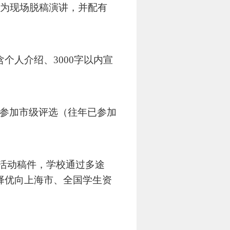
为现场脱稿演讲，并配有
含个人介绍、
3000
字以内宣
参加市级评选（往年已参加
活动稿件，学校通过多途
择优向上海市、全国学生资
。