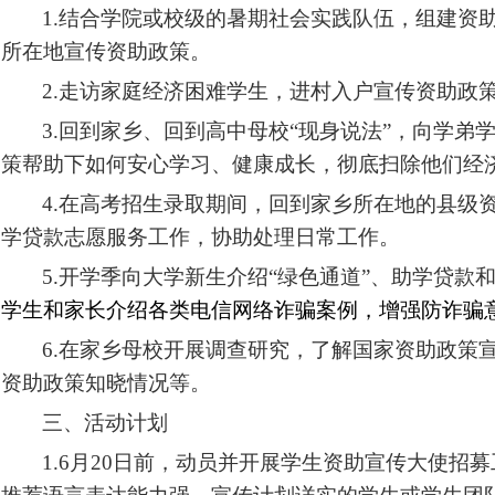
1.
结合学院或校级的暑期社会实践队伍，组建资
所在地宣传资助政策。
2.
走访家庭经济困难学生，进村入户宣传资助政
3.
回到家乡、回到高中母校“现身说法”，向学弟
策帮助下如何安心学习、健康成长，彻底扫除他们经
4.
在高考招生录取期间，回到家乡所在地的县级
学贷款志愿服务工作，协助处理日常工作。
5.
开学季向大学新生介绍“绿色通道”、助学贷款
学生和家长介绍各类电信网络诈骗案例，增强防诈骗
6.
在家乡母校开展调查研究，了解国家资助政策
资助政策知晓情况等。
三、活动计划
1.6
月
20
日前，动员并开展学生资助宣传大使招募