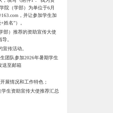
队，填写《附件
1
：“我为资
以学院（学部）为单位于
6
月
@163.com
，并让参加学生加
级
+
姓名”）。
学部）推荐的资助宣传大使
指导。
的宣传活动。
学生团队参加
2026
年暑期学生
发送至邮箱
作开展情况和工作特色；
佳学生资助宣传大使推荐汇总