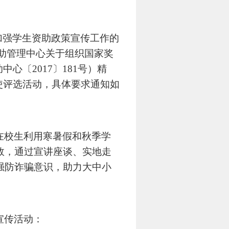
加强学生资助政策宣传工作的
助管理中心关于组织国家奖
助中心〔
2017
〕
181
号）精
使评选活动，具体要求通知如
在校生利用寒暑假和秋季学
效，通过宣讲座谈、实地走
强防诈骗意识，助力大中小
宣传活动：