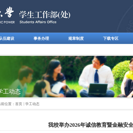
队伍建设
事务办理
规章制度
下载专区
学工动态
当前位置：
首页
学工动态
我校举办2026年诚信教育暨金融安