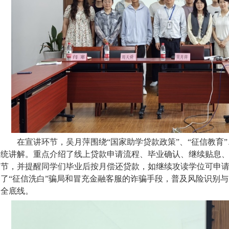
在宣讲环节，吴月萍围绕“国家助学贷款政策”、“征信教育”
统讲解。重点介绍了线上贷款申请流程、毕业确认、继续贴息
节，并提醒同学们毕业后按月偿还贷款，如继续攻读学位可申
了“征信洗白”骗局和冒充金融客服的诈骗手段，普及风险识别
全底线。