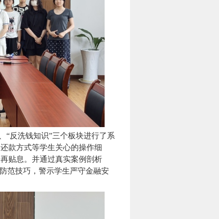
、“反洗钱知识”三个板块进行了系
、还款方式等学生关心的操作细
请再贴息。并通过真实案例剖析
与防范技巧，警示学生严守金融安