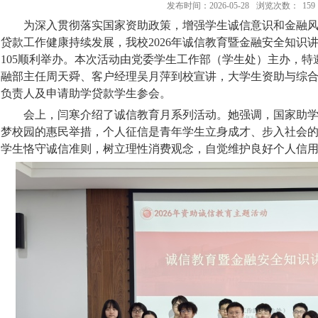
发布时间：2026-05-28
浏览次数：
159
为深入贯彻落实国家资助政策，增强学生诚信意识和金融
贷款工作健康持续发展，我校
2026
年诚信教育暨金融安全知识
105
顺利举办。本次活动由党委学生工作部（学生处）主办，特
融部主任周天舜、客户经理吴月萍到校宣讲，大学生资助与综
负责人及申请助学贷款学生参会。
会上，闫寒介绍了诚信教育月系列活动。她强调，国家助
梦校园的惠民举措，个人征信是青年学生立身成才、步入社会
学生恪守诚信准则，树立理性消费观念，自觉维护良好个人信