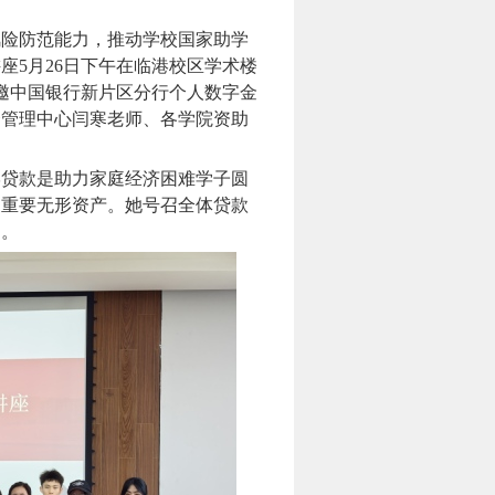
风险防范能力，推动学校国家助学
讲座
5
月
26
日下午在临港校区学术楼
邀中国银行新片区分行个人数字金
合管理中心闫寒老师、各学院资助
学贷款是助力家庭经济困难学子圆
的重要无形资产。她号召全体贷款
用。