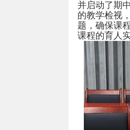
并
启动了
期
的教学检视
题，确保课
课程的育人