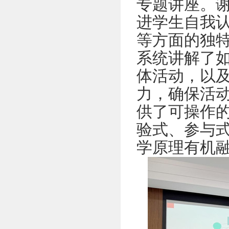
专题讲座。
进学生自我
等
方面的独
系统讲解了
体活动，以
力，确保活
供了可操作
验式、参与
学原理有机