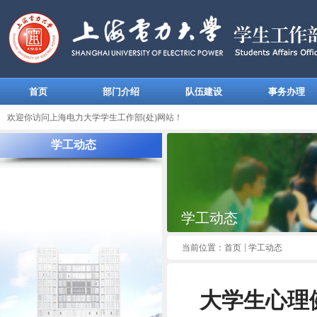
首页
部门介绍
队伍建设
事务办理
欢迎你访问上海电力大学学生工作部(处)网站！
学工动态
学工动态
当前位置：
首页
学工动态
大学生心理