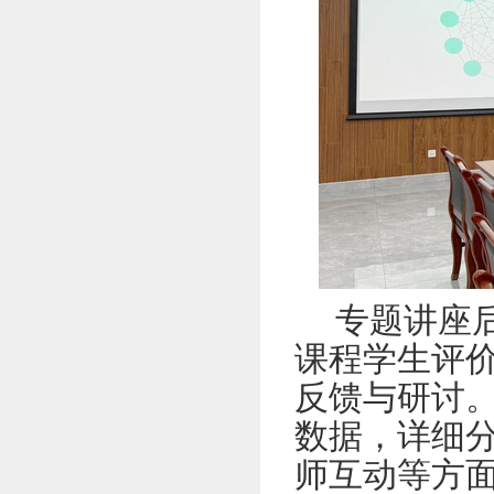
专题讲座
课程学生评
反馈与研讨
数据，详细
师互动等方